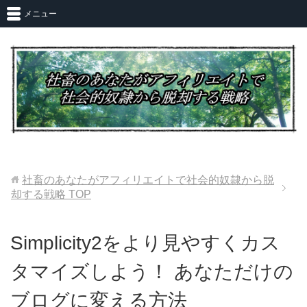
メニュー
社畜のあなたがアフィリエイトで社会的奴隷から脱
却する戦略
TOP
Simplicity2をより見やすくカス
タマイズしよう！ あなただけの
ブログに変える方法