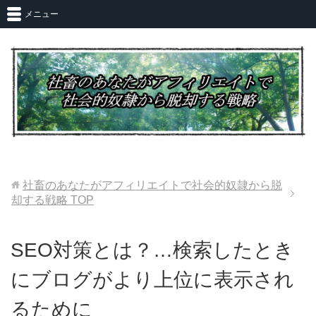
メニュー
社畜のあなたがアフィリエイトで社会的奴隷から脱
却する戦略
TOP
SEO対策とは？…検索したとき
にブログがより上位に表示され
るために