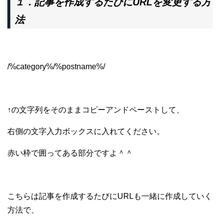
１．
記事を作成するたびにURLを変更する方
法
/%category%/%postname%/
↑の文字列をそのままコピーアンドペーストして、
右側の文字入力ボックスに入れてください。
赤い枠で囲ってある部分ですよ＾＾
こちらは記事を作成するたびにURLも一緒に作成していく
方法で、