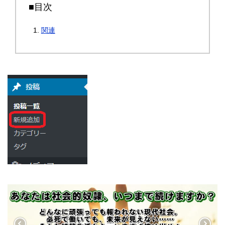
■目次
関連