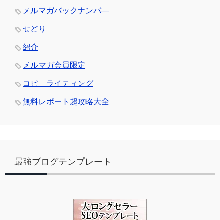
メルマガバックナンバ―
せどり
紹介
メルマガ会員限定
コピーライティング
無料レポート超攻略大全
最強ブログテンプレート