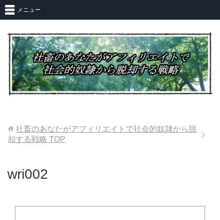
メニュー
社畜のあなたがアフィリエイトで社会的奴隷から脱
却する戦略
TOP
wri002