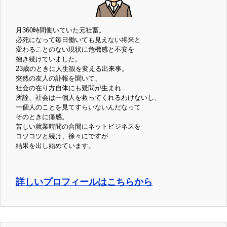
月360時間働いていた元社畜。
必死になって毎日働いても見えない将来と
変わることのない現状に危機感と不安を
抱き続けていました。
23歳のときに人生観を変える出来事。
突然の友人の訃報を聞いて、
社会の在り方自体にも疑問が生まれ…
所詮、社会は一個人を救ってくれるわけないし、
一個人のことを見てすらいないんだなって
そのときに痛感。
苦しい就業時間の合間にネットビジネスを
コツコツと続け、徐々にですが
結果を出し始めています。
詳しいプロフィールはこちらから