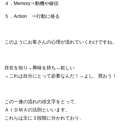
４．Memory⇒動機や確信
５．Action ⇒行動に移る
このようにお客さんの心理が流れていくわけですね。
存在を知り→興味を持ち→欲しい
→これは自分にとって必要なんだ！→よし、買おう！
この一連の流れの頭文字をとって、
ＡＩＤＭＡの法則といいます。
これらは主に３段階に分かれており、