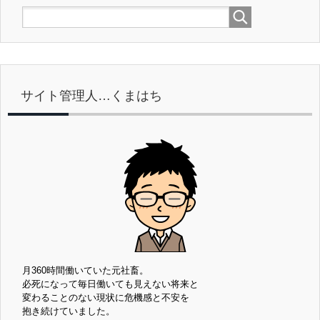
サイト管理人…くまはち
月360時間働いていた元社畜。
必死になって毎日働いても見えない将来と
変わることのない現状に危機感と不安を
抱き続けていました。