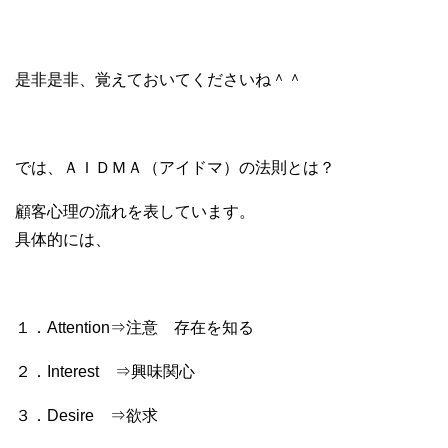
是非是非、覚えておいてくださいね＾＾
では、ＡＩＤＭＡ（アイドマ）の法則とは？
顧客心理の流れを表しています。
具体的には、
１．Attention⇒注意 存在を知る
２．Interest ⇒興味関心
３．Desire ⇒欲求