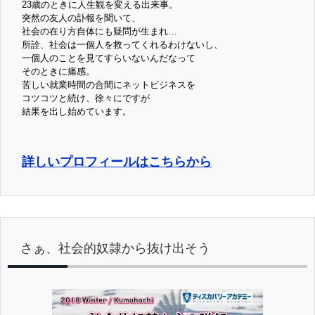
23歳のときに人生観を変える出来事。
突然の友人の訃報を聞いて、
社会の在り方自体にも疑問が生まれ…
所詮、社会は一個人を救ってくれるわけないし、
一個人のことを見てすらいないんだなって
そのときに痛感。
苦しい就業時間の合間にネットビジネスを
コツコツと続け、徐々にですが
結果を出し始めています。
詳しいプロフィールはこちらから
さぁ、社会的奴隷から抜け出そう