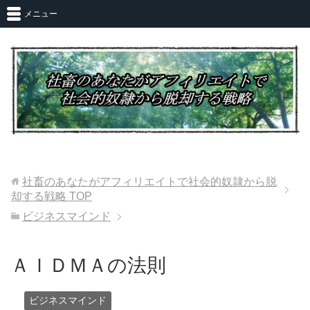
メニュー
社畜のあなたがアフィリエイトで社会的奴隷から脱
却する戦略
TOP
ビジネスマインド
ＡＩＤＭＡの法則
ビジネスマインド