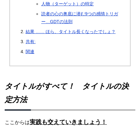
人物（ターゲット）の特定
読者の心の奥底に潜む9つの感情トリガ
ー…GDTの法則
結果 …… ほら、タイトル長くなったでしょ？
共有:
関連
タイトルがすべて！ タイトルの決
定方法
実践も交えていきましょう！
ここからは