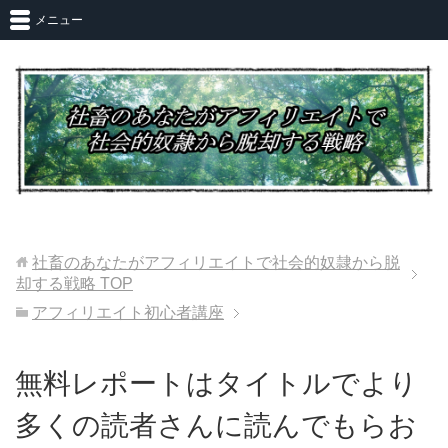
メニュー
社畜のあなたがアフィリエイトで社会的奴隷から脱
却する戦略
TOP
アフィリエイト初心者講座
無料レポートはタイトルでより
多くの読者さんに読んでもらお