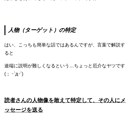
人物（ターゲット）の特定
はい、こっちも簡単な話ではあるんですが、言葉で解説す
ると
途端に説明が難しくなるという…ちょっと厄介なヤツです
(； ･`д･´)
読者さんの人物像を敢えて特定して、その人にメ
ッセージを
送る