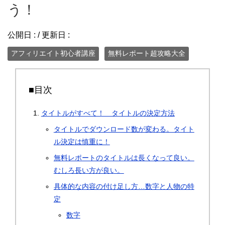
う！
公開日 :
/ 更新日 :
アフィリエイト初心者講座
無料レポート超攻略大全
■目次
タイトルがすべて！ タイトルの決定方法
タイトルでダウンロード数が変わる。タイト
ル決定は慎重に！
無料レポートのタイトルは長くなって良い。
むしろ長い方が良い。
具体的な内容の付け足し方…数字と人物の特
定
数字