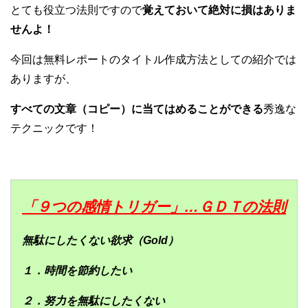
とても役立つ法則ですので
覚えておいて絶対に損はありま
せんよ！
今回は無料レポートのタイトル作成方法としての紹介では
ありますが、
すべての文章（コピー）に当てはめることができる
秀逸な
テクニックです！
「９つの感情トリガー」…ＧＤＴの法則
無駄にしたくない欲求（Gold）
１．時間を節約したい
２．努力を無駄にしたくない