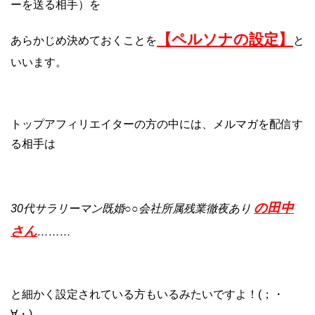
ーを送る相手）を
【ペルソナの設定】
あらかじめ決めておくことを
と
いいます。
トップアフィリエイターの方の中には、メルマガを配信す
る相手は
の田中
30代サラリーマン既婚○○会社所属残業徹夜あり
さん
………
と細かく設定されている方もいるみたいですよ！(；・
∀・)