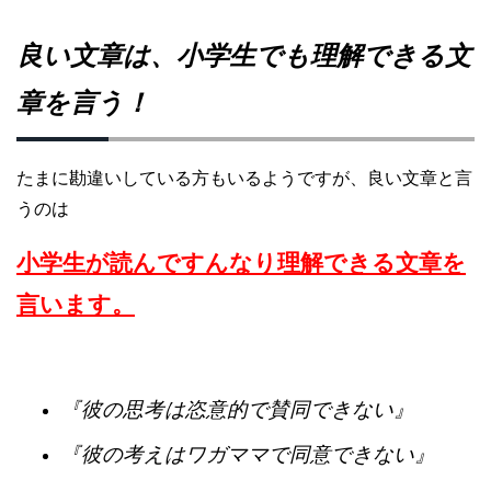
良い文章は、小学生でも理解できる文
章を言う！
たまに勘違いしている方もいるようですが、良い文章と言
うのは
小学生が読んですんなり理解できる文章を
言います。
『彼の思考は恣意的で賛同できない』
『彼の考えはワガママで同意できない』