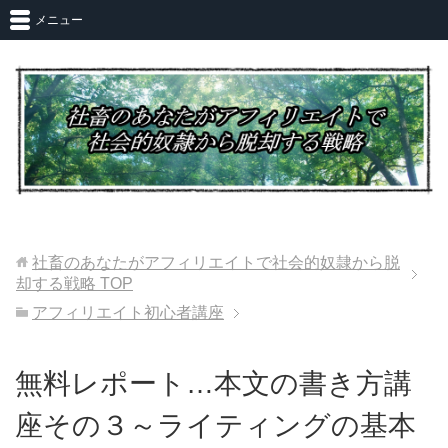
メニュー
社畜のあなたがアフィリエイトで社会的奴隷から脱
却する戦略
TOP
アフィリエイト初心者講座
無料レポート…本文の書き方講
座その３～ライティングの基本