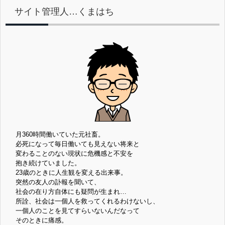
サイト管理人…くまはち
月360時間働いていた元社畜。
必死になって毎日働いても見えない将来と
変わることのない現状に危機感と不安を
抱き続けていました。
23歳のときに人生観を変える出来事。
突然の友人の訃報を聞いて、
社会の在り方自体にも疑問が生まれ…
所詮、社会は一個人を救ってくれるわけないし、
一個人のことを見てすらいないんだなって
そのときに痛感。