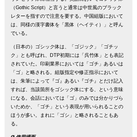
（Gothic Script）と言うと通常は中世風のブラック
レターを指すので注意を要する。中国組版において
は、同様の漢字書体を「黒体（ヘイティ）」と呼ん
でいる。
（日本の）ゴシック体は、「ゴジック」「ゴチッ
ク」とも呼ばれ、DTP初期には「呉竹体」とも表記
されていた。印刷業界においては「ゴチ」あるいは
「ゴ」と略される。組版指定や修正指示において
は、朱筆によって『ゴ』あるい『ゴチ』とだけ記入
すれば、当該箇所をゴシック体にする、という意味
になる。会話においては「ゴ」のみでは分かりづら
いためか、「ゴチ」という表現が用いられることの
ほうが多い。まれに「ゴシ」と略されることもあ
る。