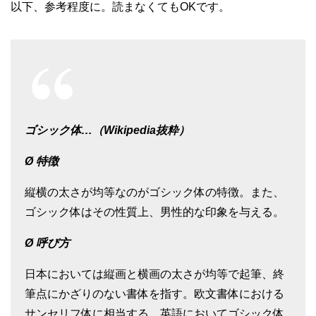
以下、参考程度に。読まなくてもOKです。
ゴシック体…
（Wikipedia抜粋）
Ø
特徴
縦横の太さが均等なのがゴシック体の特徴。また、
ゴシック体はその性質上、男性的な印象を与える。
Ø
呼び方
日本においては縦画と横画の太さが均等で起筆、終
筆点にかざりのない書体を指す。欧文書体における
サンセリフ体に相当する。英語においてゴシック体