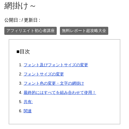
網掛け～
公開日 :
/ 更新日 :
アフィリエイト初心者講座
無料レポート超攻略大全
■目次
フォント及びフォントサイズの変更
フォントサイズの変更
フォント色の変更・文字の網掛け
最終的にはすべてを組み合わせて使用！
共有:
関連