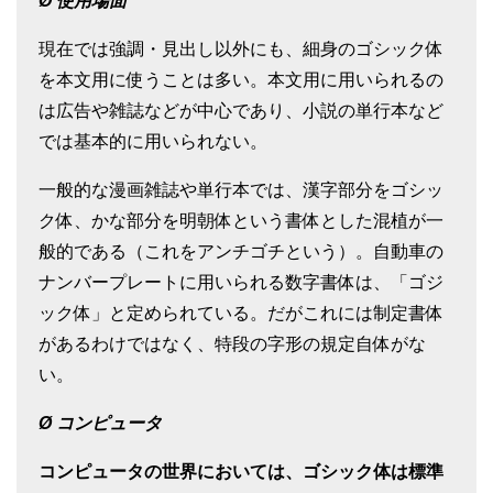
Ø
使用場面
現在では強調・見出し以外にも、細身のゴシック体
を本文用に使うことは多い。本文用に用いられるの
は広告や雑誌などが中心であり、小説の単行本など
では基本的に用いられない。
一般的な漫画雑誌や単行本では、漢字部分をゴシッ
ク体、かな部分を明朝体という書体とした混植が一
般的である（これをアンチゴチという）。自動車の
ナンバープレートに用いられる数字書体は、「ゴジ
ック体」と定められている。だがこれには制定書体
があるわけではなく、特段の字形の規定自体がな
い。
Ø
コンピュータ
コンピュータの世界においては、ゴシック体は標準