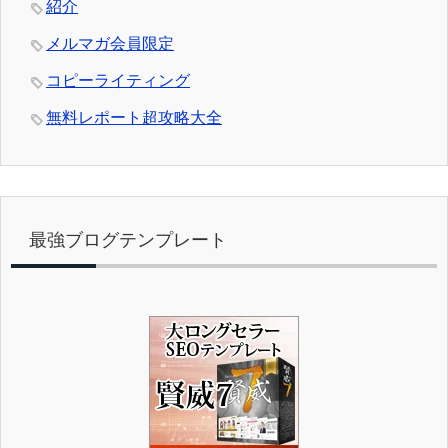
紹介
メルマガ会員限定
コピーライティング
無料レポート超攻略大全
最強ブログテンプレート