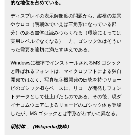
的な地位を占めている。
ディスプレイの表示解像度の問題から、縦横の差異
やウロコ（明朝体でいえば三角形になっている部
分）のある書体は読みづらくなる（環境によっては
実用レベルでなくなる）一方、ゴシック体はそうい
った需要を適切に満たすゆえである。
Windowsに標準でインストールされるMS ゴシック
と呼ばれるフォントは、マイクロソフトによる独自
開発ではなく、写真植字機開発の伝統を持つリョー
ビのゴシック-Bをベースに、リコーが開発しフォン
トデータとして仕上げたものである。その後、現ダ
イナコムウェアによるリョービのゴシック体も登場
したが、MS ゴシックとは字形がわずかに異なる。
明朝体…
（
Wikipedia抜粋）