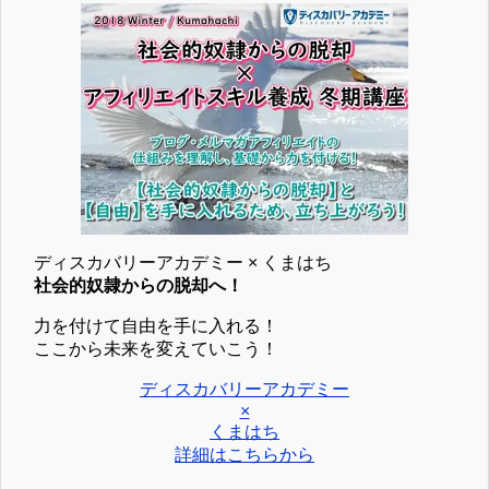
ディスカバリーアカデミー × くまはち
社会的奴隷からの脱却へ！
力を付けて自由を手に入れる！
ここから未来を変えていこう！
ディスカバリーアカデミー
×
くまはち
詳細はこちらから