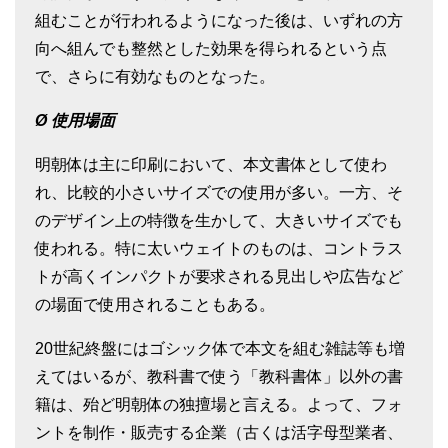
組むことが行われるようになった後は、いずれの方
向へ組んでも整然とした効果を得られるという点
で、さらに有効なものとなった。
Ø
使用場面
明朝体は主に印刷において、本文書体として使わ
れ、比較的小さいサイズでの使用が多い。一方、そ
のデザイン上の特徴を生かして、大きいサイズでも
使われる。特に太いウェイトのものは、コントラス
トが高くインパクトが要求される見出しや広告など
の場面で使用されることもある。
20世紀終盤にはゴシック体で本文を組む雑誌等も増
えてはいるが、教科書で使う「教科書体」以外の書
籍は、殆ど明朝体の独擅場と言える。よって、フォ
ントを制作・販売する企業（古くは活字母型業者、