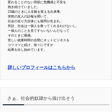
変わることのない現状に危機感と不安を
抱き続けていました。
23歳のときに人生観を変える出来事。
突然の友人の訃報を聞いて、
社会の在り方自体にも疑問が生まれ…
所詮、社会は一個人を救ってくれるわけないし、
一個人のことを見てすらいないんだなって
そのときに痛感。
苦しい就業時間の合間にネットビジネスを
コツコツと続け、徐々にですが
結果を出し始めています。
詳しいプロフィールはこちらから
さぁ、社会的奴隷から抜け出そう