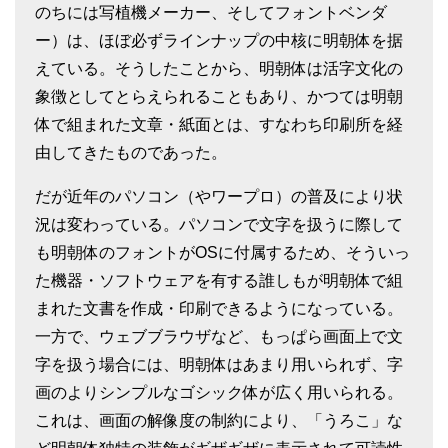
のちには写植機メーカー、そしてフォントベンダ
ー）は、ほぼ必ずラインナップの中核に明朝体を据
えている。そうしたことから、明朝体は活字文化の
象徴としてとらえられることもあり、かつては明朝
体で組まれた文章・紙面とは、すなわち印刷所を経
由してきたものであった。
だが近年のパソコン（やワープロ）の普及により状
況は変わっている。パソコンで文字を扱うに際して
も明朝体のフォントがOSに付属するため、そういっ
た機器・ソフトウェアを有する誰しもが明朝体で組
まれた文書を作成・印刷できるようになっている。
一方で、ウェブブラウザなど、もっぱら画面上で文
字を扱う場合には、明朝体はあまり用いられず、字
画のよりシンプルなゴシック体が広く用いられる。
これは、画面の解像度の制約により、「うろこ」な