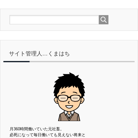
サイト管理人…くまはち
月360時間働いていた元社畜。
必死になって毎日働いても見えない将来と