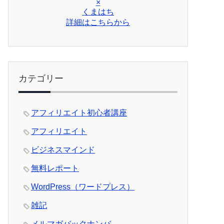
×
くまはち
詳細はこちらから
カテゴリー
アフィリエイト初心者講座
アフィリエイト
ビジネスマインド
無料レポート
WordPress（ワードプレス）
雑記
メルマガバックナンバ―