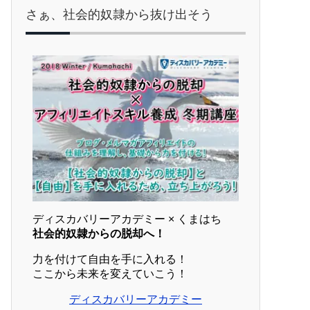
さぁ、社会的奴隷から抜け出そう
ディスカバリーアカデミー × くまはち
社会的奴隷からの脱却へ！
力を付けて自由を手に入れる！
ここから未来を変えていこう！
ディスカバリーアカデミー