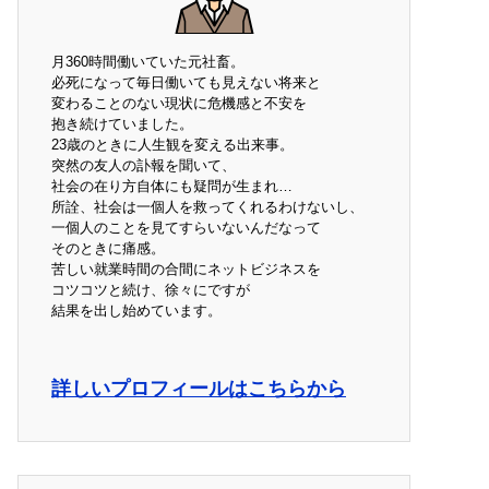
月360時間働いていた元社畜。
必死になって毎日働いても見えない将来と
変わることのない現状に危機感と不安を
抱き続けていました。
23歳のときに人生観を変える出来事。
突然の友人の訃報を聞いて、
社会の在り方自体にも疑問が生まれ…
所詮、社会は一個人を救ってくれるわけないし、
一個人のことを見てすらいないんだなって
そのときに痛感。
苦しい就業時間の合間にネットビジネスを
コツコツと続け、徐々にですが
結果を出し始めています。
詳しいプロフィールはこちらから