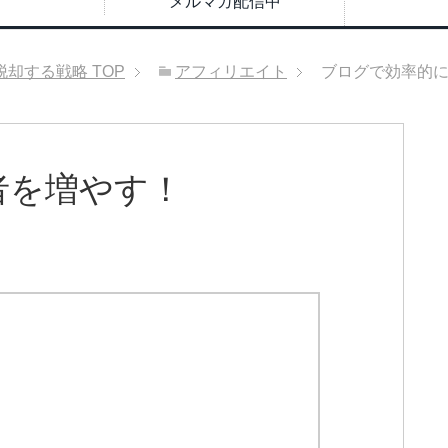
メルマガ配信中
脱却する戦略
TOP
アフィリエイト
ブログで効率的
者を増やす！