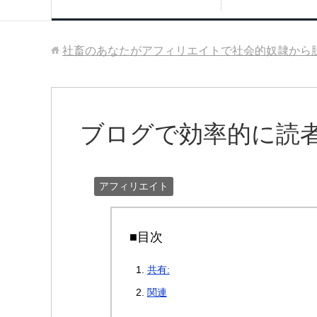
社畜のあなたがアフィリエイトで社会的奴隷から
ブログで効率的に読
アフィリエイト
■目次
共有:
関連