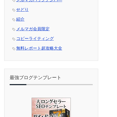
せどり
紹介
メルマガ会員限定
コピーライティング
無料レポート超攻略大全
最強ブログテンプレート