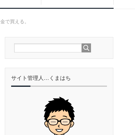
と金で買える。
サイト管理人…くまはち