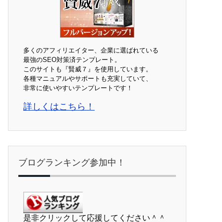
多くのアフィリエイター、企業に選ばれている
最強のSEO対策済テンプレート。
このサイトも『賢威７』を使用しています。
各種マニュアルやサポートも充実していて、
非常に使いやすいテンプレートです！
詳しくはこちら！
ブログランキング参加中！
是非クリックして応援してください＾＾