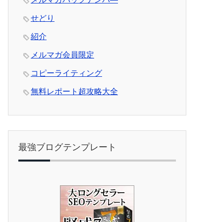
せどり
紹介
メルマガ会員限定
コピーライティング
無料レポート超攻略大全
最強ブログテンプレート