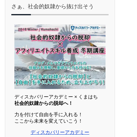
さぁ、社会的奴隷から抜け出そう
ディスカバリーアカデミー × くまはち
社会的奴隷からの脱却へ！
力を付けて自由を手に入れる！
ここから未来を変えていこう！
ディスカバリーアカデミー