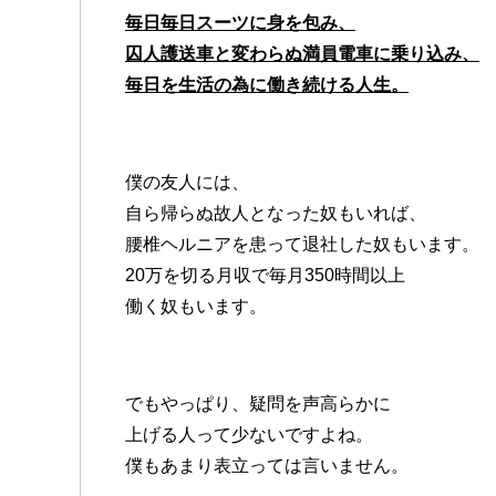
毎日毎日スーツに身を包み、
囚人護送車と変わらぬ満員電車に乗り込み、
毎日を生活の為に働き続ける人生。
僕の友人には、
自ら帰らぬ故人となった奴もいれば、
腰椎ヘルニアを患って退社した奴もいます。
20万を切る月収で毎月350時間以上
働く奴もいます。
でもやっぱり、疑問を声高らかに
上げる人って少ないですよね。
僕もあまり表立っては言いません。