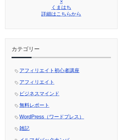
×
くまはち
詳細はこちらから
カテゴリー
アフィリエイト初心者講座
アフィリエイト
ビジネスマインド
無料レポート
WordPress（ワードプレス）
雑記
メルマガバックナンバ―