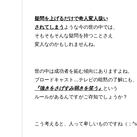
疑問を上げるだけで奇人変人扱い
されてしまう
ような今の世の中では、
そもそもそんな疑問を持つことさえ
変人なのかもしれませんね。
世の中は成功者を妬む傾向にありますよね。
ブロードキャスト…テレビの暗黙の了解にも
『強きをさげすみ弱きを笑う』
という
ルールがあるんですがご存知でしょうか？
こう考えると、人って卑しいものですね（；^ω