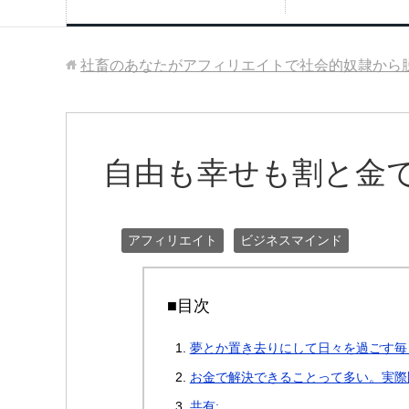
社畜のあなたがアフィリエイトで社会的奴隷から
自由も幸せも割と金
アフィリエイト
ビジネスマインド
■目次
夢とか置き去りにして日々を過ごす毎
お金で解決できることって多い。実際
共有: