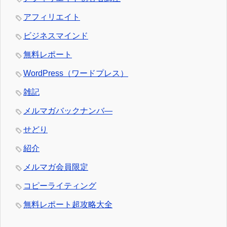
アフィリエイト
ビジネスマインド
無料レポート
WordPress（ワードプレス）
雑記
メルマガバックナンバ―
せどり
紹介
メルマガ会員限定
コピーライティング
無料レポート超攻略大全