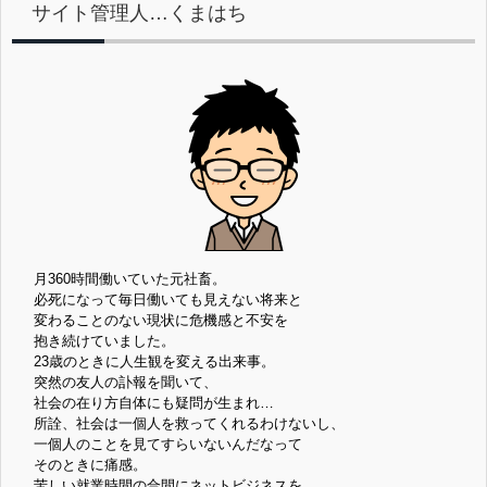
サイト管理人…くまはち
月360時間働いていた元社畜。
必死になって毎日働いても見えない将来と
変わることのない現状に危機感と不安を
抱き続けていました。
23歳のときに人生観を変える出来事。
突然の友人の訃報を聞いて、
社会の在り方自体にも疑問が生まれ…
所詮、社会は一個人を救ってくれるわけないし、
一個人のことを見てすらいないんだなって
そのときに痛感。
苦しい就業時間の合間にネットビジネスを