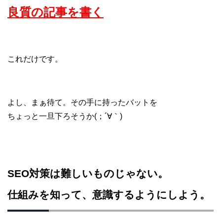
良質の記事を書く
これだけです。
よし、まぁ待て。その手に持ったバットを
ちょっと一旦下ろそうか(；´∀｀)
SEO対策は難しいものじゃない。
仕組みを知って、意識するようにしよう。