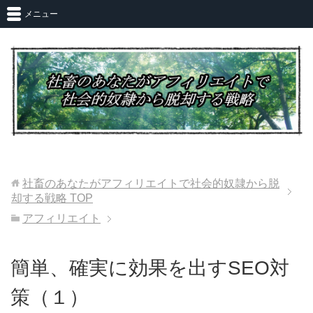
メニュー
社畜のあなたがアフィリエイトで社会的奴隷から脱
却する戦略
TOP
アフィリエイト
簡単、確実に効果を出すSEO対
策（１）