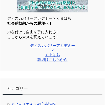
ディスカバリーアカデミー × くまはち
社会的奴隷からの脱却へ！
力を付けて自由を手に入れる！
ここから未来を変えていこう！
ディスカバリーアカデミー
×
くまはち
詳細はこちらから
カテゴリー
アフィリエイト初心者講座