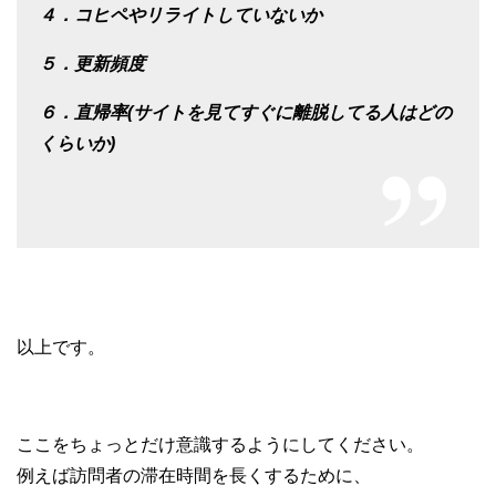
４．コヒペやリライトしていないか
５．更新頻度
６．直帰率(サイトを見てすぐに離脱してる人はどの
くらいか)
以上です。
ここをちょっとだけ
意識するようにしてください。
例えば訪問者の滞在時間を
長くするために、