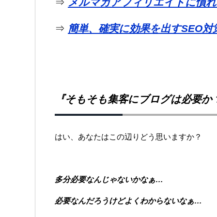
⇒
メルマガアフィリエイトに
慣れ
⇒
簡単、確実に効果を出すSEO対
『そもそも集客にブログは必要か
はい、あなたは
この辺りどう思いますか？
多分必要なんじゃないかなぁ…
必要なんだろうけどよくわからないなぁ…