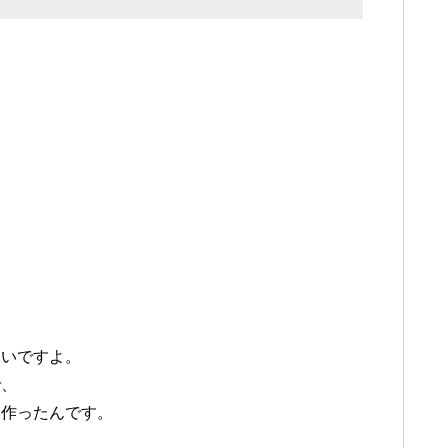
ないですよ。
で、
て作ったんです。