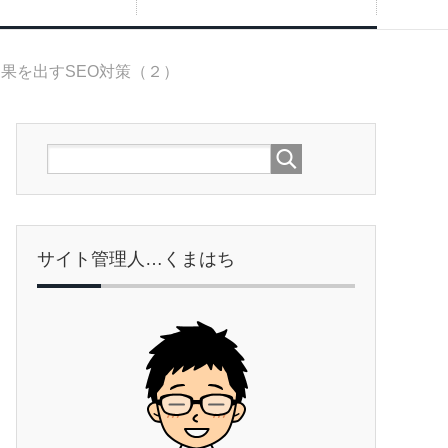
果を出すSEO対策（２）
サイト管理人…くまはち