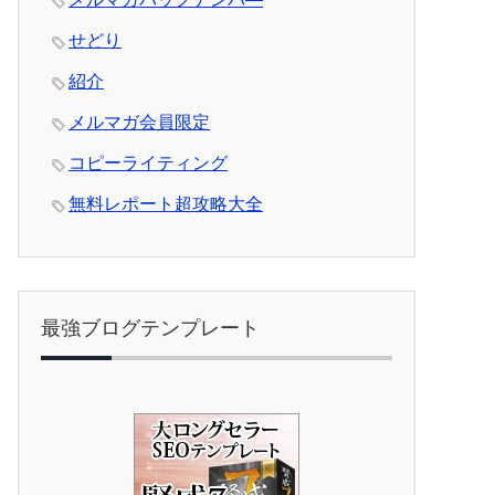
せどり
紹介
メルマガ会員限定
コピーライティング
無料レポート超攻略大全
最強ブログテンプレート