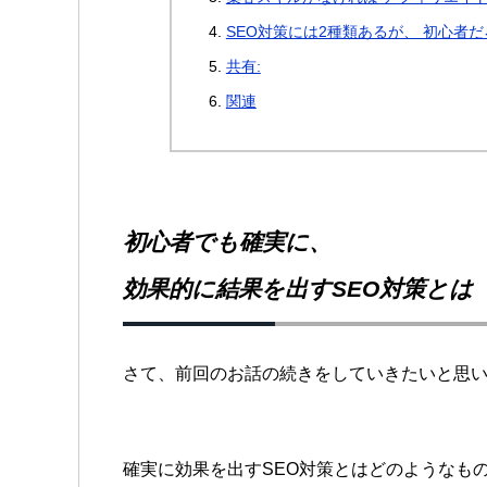
SEO対策には2種類あるが、 初心者
共有:
関連
初心者でも確実に、
効果的に結果を出すSEO対策とは
さて、前回のお話の続きを
していきたいと思
確実に効果を出すSEO対策とは
どのようなも