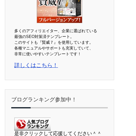
多くのアフィリエイター、企業に選ばれている
最強のSEO対策済テンプレート。
このサイトも『賢威７』を使用しています。
各種マニュアルやサポートも充実していて、
非常に使いやすいテンプレートです！
詳しくはこちら！
ブログランキング参加中！
是非クリックして応援してください＾＾