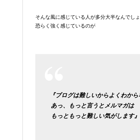
そんな風に感じている人が
多分大半なんでし
恐らく強く感じているのが
『ブログは難しいからよくわから
あっ、もっと言うとメルマガは
もっともっと難しい気がします』