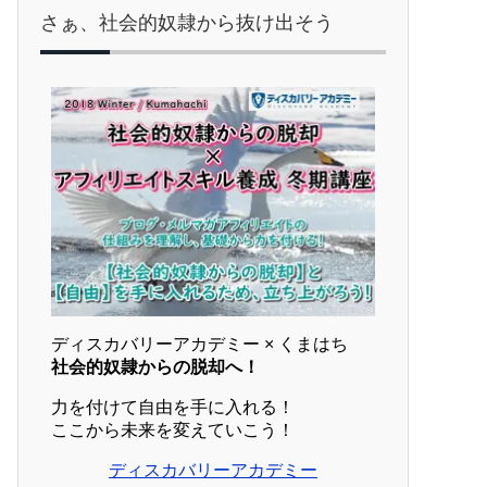
さぁ、社会的奴隷から抜け出そう
ディスカバリーアカデミー × くまはち
社会的奴隷からの脱却へ！
力を付けて自由を手に入れる！
ここから未来を変えていこう！
ディスカバリーアカデミー