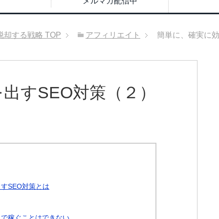
メルマガ配信中
脱却する戦略
TOP
アフィリエイト
簡単に、確実に効
出すSEO対策（２）
すSEO対策とは
トで稼ぐことはできない。