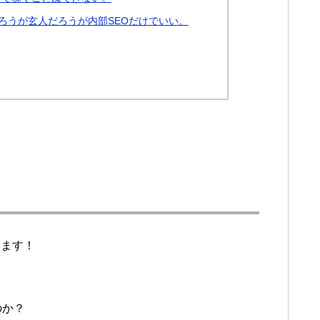
だろうが玄人だろうが内部SEOだけでいい。
います！
のか？