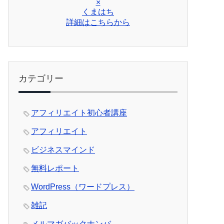
×
くまはち
詳細はこちらから
カテゴリー
アフィリエイト初心者講座
アフィリエイト
ビジネスマインド
無料レポート
WordPress（ワードプレス）
雑記
メルマガバックナンバ―