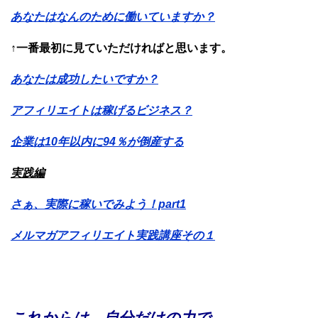
あなたはなんのために働いていますか？
↑一番最初に見ていただければと思います。
あなたは成功したいですか？
アフィリエイトは稼げるビジネス？
企業は10年以内に94％が倒産する
実践編
さぁ、実際に稼いでみよう！part1
メルマガアフィリエイト実践講座その１