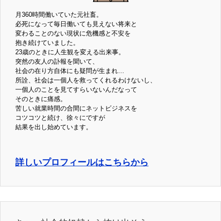
月360時間働いていた元社畜。
必死になって毎日働いても見えない将来と
変わることのない現状に危機感と不安を
抱き続けていました。
23歳のときに人生観を変える出来事。
突然の友人の訃報を聞いて、
社会の在り方自体にも疑問が生まれ…
所詮、社会は一個人を救ってくれるわけないし、
一個人のことを見てすらいないんだなって
そのときに痛感。
苦しい就業時間の合間にネットビジネスを
コツコツと続け、徐々にですが
結果を出し始めています。
詳しいプロフィールはこちらから