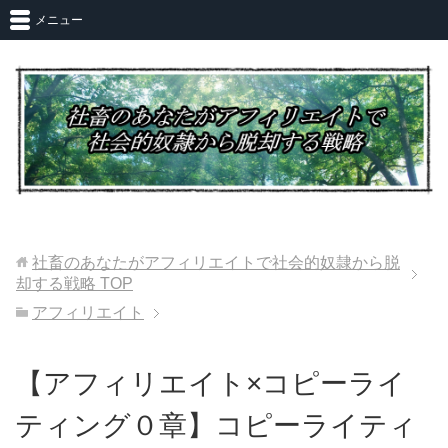
メニュー
社畜のあなたがアフィリエイトで社会的奴隷から脱
却する戦略
TOP
アフィリエイト
【アフィリエイト×コピーライ
ティング０章】コピーライティ