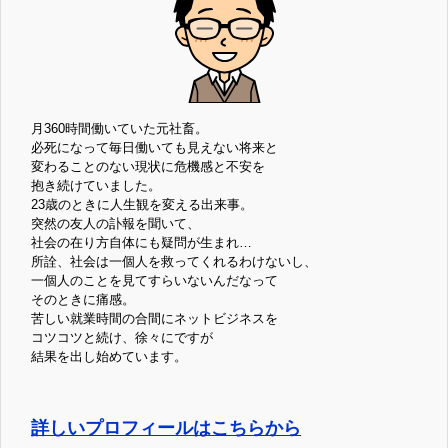
月360時間働いていた元社畜。
必死になって毎日働いても見えない将来と
変わることのない現状に危機感と不安を
抱き続けていました。
23歳のときに人生観を変える出来事。
突然の友人の訃報を聞いて、
社会の在り方自体にも疑問が生まれ…
所詮、社会は一個人を救ってくれるわけないし、
一個人のことを見てすらいないんだなって
そのときに痛感。
苦しい就業時間の合間にネットビジネスを
コツコツと続け、徐々にですが
結果を出し始めています。
詳しいプロフィールはこちらから