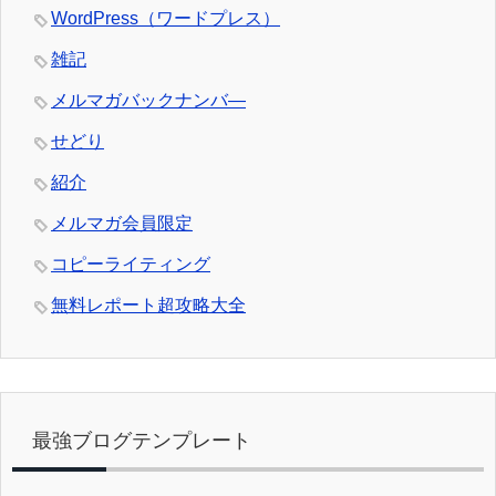
WordPress（ワードプレス）
雑記
メルマガバックナンバ―
せどり
紹介
メルマガ会員限定
コピーライティング
無料レポート超攻略大全
最強ブログテンプレート