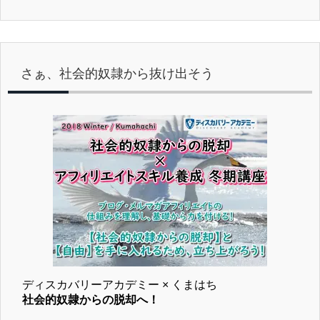
さぁ、社会的奴隷から抜け出そう
ディスカバリーアカデミー × くまはち
社会的奴隷からの脱却へ！