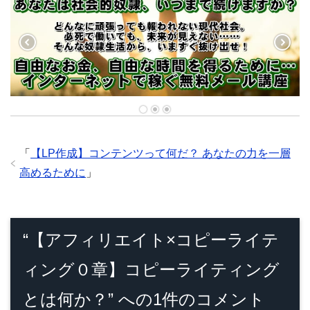
w
i
t
t
e
r
で
共
有
(
新
し
い
ウ
ィ
ン
ド
ウ
で
「
【LP作成】コンテンツって何だ？ あなたの力を一層
開
き
高めるために
」
ま
す
)
“【アフィリエイト×コピーライテ
ィング０章】コピーライティング
とは何か？” への1件のコメント