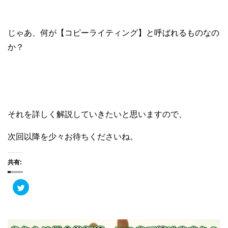
じゃあ、何が【コピーライティング】と呼ばれるものなの
か？
それを詳しく解説していきたいと思いますので、
次回以降を少々お待ちくださいね。
共有:
ク
リ
ッ
ク
し
て
T