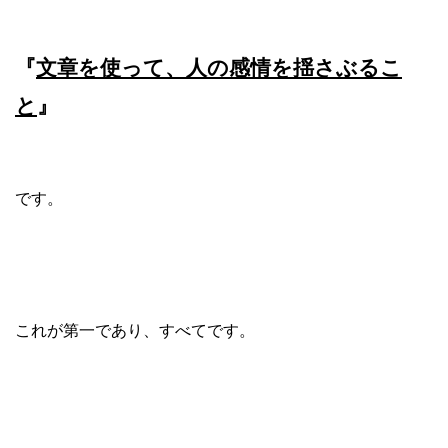
『
文章を使って、人の感情を揺さぶるこ
と
』
です。
これが第一であり、すべてです。