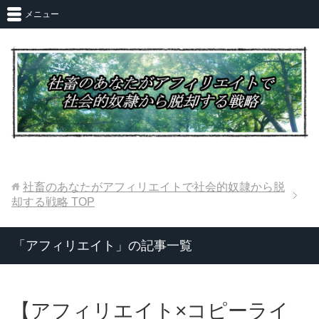
メニュー
社畜のあなたがアフィリエイトで社会的奴隷から脱
却する戦略
TOP
「アフィリエイト」の記事一覧
【アフィリエイト×コピーライ