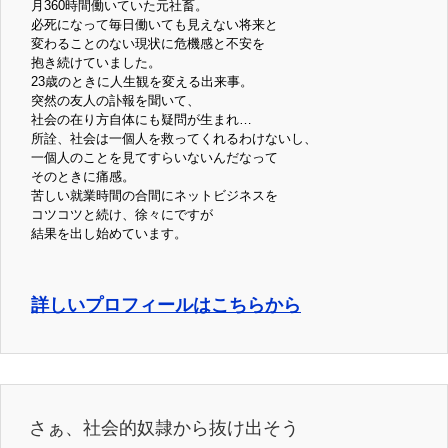
月360時間働いていた元社畜。
必死になって毎日働いても見えない将来と
変わることのない現状に危機感と不安を
抱き続けていました。
23歳のときに人生観を変える出来事。
突然の友人の訃報を聞いて、
社会の在り方自体にも疑問が生まれ…
所詮、社会は一個人を救ってくれるわけないし、
一個人のことを見てすらいないんだなって
そのときに痛感。
苦しい就業時間の合間にネットビジネスを
コツコツと続け、徐々にですが
結果を出し始めています。
詳しいプロフィールはこちらから
さぁ、社会的奴隷から抜け出そう