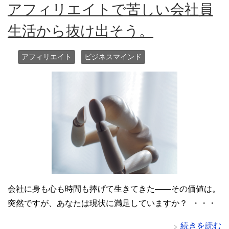
アフィリエイトで苦しい会社員
生活から抜け出そう。
アフィリエイト
ビジネスマインド
会社に身も心も時間も捧げて生きてきた——その価値は。
突然ですが、あなたは現状に満足していますか？ ・・・
続きを読む