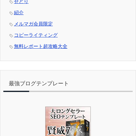
せどり
紹介
メルマガ会員限定
コピーライティング
無料レポート超攻略大全
最強ブログテンプレート