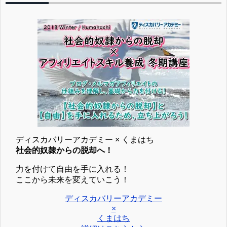
ディスカバリーアカデミー × くまはち
社会的奴隷からの脱却へ！
力を付けて自由を手に入れる！
ここから未来を変えていこう！
ディスカバリーアカデミー
×
くまはち