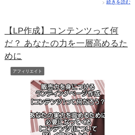
続きを読む
【LP作成】コンテンツって何
だ？ あなたの力を一層高めるた
めに
アフィリエイト