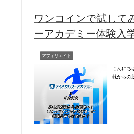
ワンコインで試して
ーアカデミー体験入
アフィリエイト
こんにち
隷からの