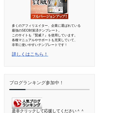
多くのアフィリエイター、企業に選ばれている
最強のSEO対策済テンプレート。
このサイトも『賢威７』を使用しています。
各種マニュアルやサポートも充実していて、
非常に使いやすいテンプレートです！
詳しくはこちら！
ブログランキング参加中！
是非クリックして応援してください＾＾