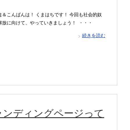
は＆こんばんは！ くまはちです！ 今回も社会的奴
解放に向けて、やっていきましょう！ ・・・
続きを読む
ランディングページって