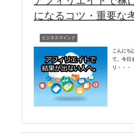
アフィリエイトで稼
になるコツ・重要な
ビジネスマインド
こんにち
て、今日
リ・・・