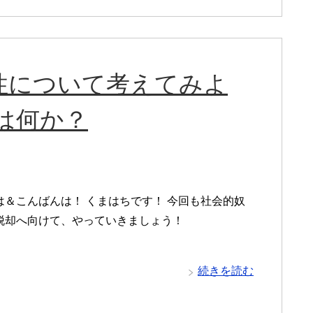
性について考えてみよ
は何か？
は＆こんばんは！ くまはちです！ 今回も社会的奴
脱却へ向けて、やっていきましょう！
・
続きを読む