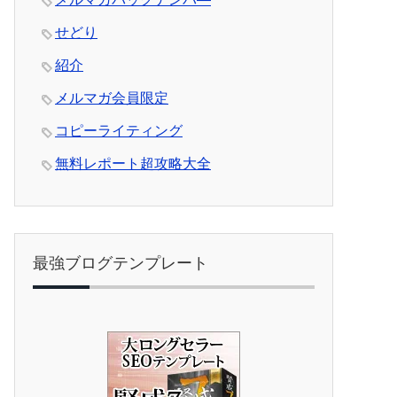
せどり
紹介
メルマガ会員限定
コピーライティング
無料レポート超攻略大全
最強ブログテンプレート