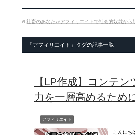
社畜のあなたがアフィリエイトで社会的奴隷から
「アフィリエイト」タグの記事一覧
【LP作成】コンテン
力を一層高めるため
アフィリエイト
こんにち