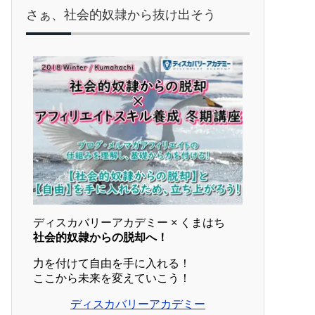
さぁ、社会的奴隷から抜け出そう
ディスカバリーアカデミー × くまはち
社会的奴隷からの脱却へ！
力を付けて自由を手に入れる！
ここから未来を変えていこう！
ディスカバリーアカデミー