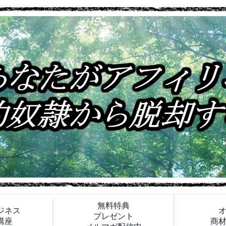
無料特典
ジネス
プレゼント
講座
商