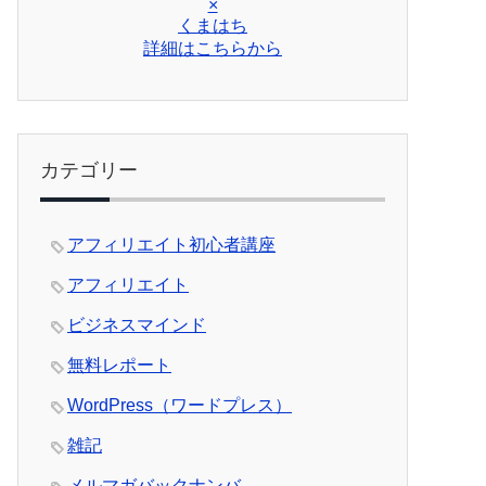
×
くまはち
詳細はこちらから
カテゴリー
アフィリエイト初心者講座
アフィリエイト
ビジネスマインド
無料レポート
WordPress（ワードプレス）
雑記
メルマガバックナンバ―