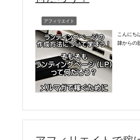
アフィリエイト
こんにち
隷からの