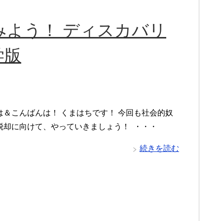
みよう！ ディスカバリ
学版
は＆こんばんは！ くまはちです！ 今回も社会的奴
脱却に向けて、やっていきましょう！ ・・・
続きを読む